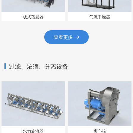
板式蒸发器
气流干燥器
查看更多
过滤、浓缩、分离设备
水力旋流器
离心筛