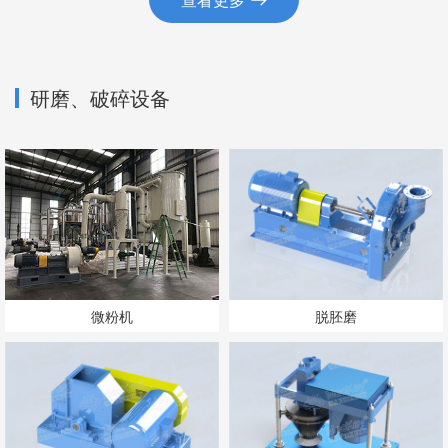
研磨、破碎设备
微粉机
脱胚磨