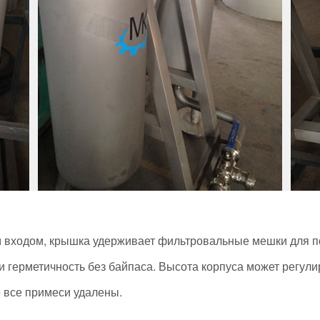
м входом, крышка удерживает фильтровальные мешки для п
 и герметичность без байпаса. Высота корпуса может регул
 все примеси удалены.