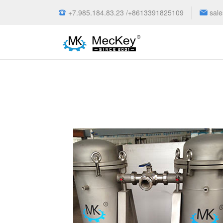
+7.985.184.83.23 /+8613391825109
sal