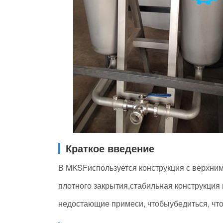
Краткое введение
В MKSFиспользуется конструкция с верхни
плотного закрытия,стабильная конструкция
недостающие примеси, чтобыубедиться, что