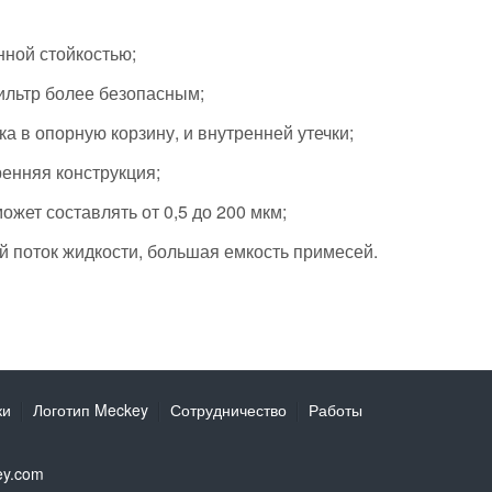
ной стойкостью;
ильтр более безопасным;
 в опорную корзину, и внутренней утечки;
енняя конструкция;
ожет составлять от 0,5 до 200 мкм;
 поток жидкости, большая емкость примесей.
ки
Логотип Meckey
Сотрудничество
Работы
ey.com