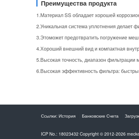
Преимущества продукта
1.Материал SS обладает хорошей коррозион
2.Уникальная система уплотнения делает ф
3.Этоможет предотвратить погружение мешка
4.Хороший внешний вид и компактная внутр
5.Высокая точность, диапазон фильтрации м
6.Высокая эффективность фильтра: быстрый
Ссылки:
История
Банковские Счета
Загруз
ICP No.: 18023432 Copyright © 2012-2026 meck