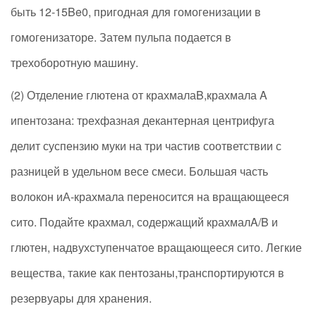
быть 12-15Be0, пригодная для гомогенизации в
гомогенизаторе. Затем пульпа подается в
трехоборотную машину.
(2) Отделение глютена от крахмалаB,крахмала A
ипентозана: трехфазная декантерная центрифуга
делит суспензию муки на три частив соответствии с
разницей в удельном весе смеси. Большая часть
волокон иА-крахмала переносится на вращающееся
сито. Подайте крахмал, содержащий крахмалA/B и
глютен, надвухступенчатое вращающееся сито. Легкие
вещества, такие как пентозаны,транспортируются в
резервуары для хранения.