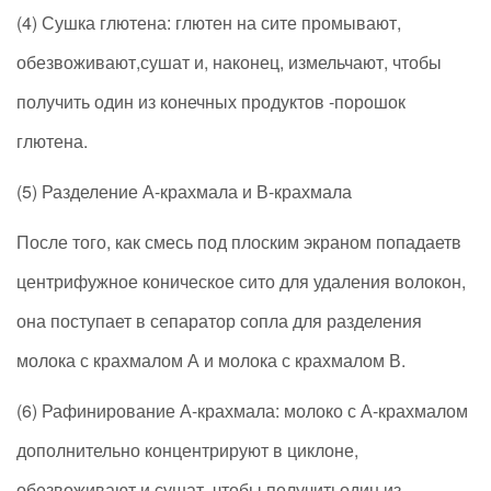
(4) Сушка глютена: глютен на сите промывают,
обезвоживают,сушат и, наконец, измельчают, чтобы
получить один из конечных продуктов -порошок
глютена.
(5) Разделение А-крахмала и В-крахмала
После того, как смесь под плоским экраном попадаетв
центрифужное коническое сито для удаления волокон,
она поступает в сепаратор сопла для разделения
молока с крахмалом А и молока с крахмалом В.
(6) Рафинирование А-крахмала: молоко с А-крахмалом
дополнительно концентрируют в циклоне,
обезвоживают и сушат, чтобы получитьодин из