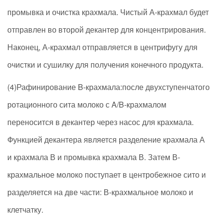
промывка и очистка крахмала. Чистый А-крахмал будет
отправлен во второй декантер для концентрирования.
Наконец, А-крахмал отправляется в центрифугу для
очистки и сушилку для получения конечного продукта.
(4)Рафинирование B-крахмала:после двухступенчатого
ротационного сита молоко с A/B-крахмалом
переносится в декантер через насос для крахмала.
Функцией декантера является разделение крахмала А
и крахмала В и промывка крахмала В. Затем В-
крахмальное молоко поступает в центробежное сито и
разделяется на две части: В-крахмальное молоко и
клетчатку.