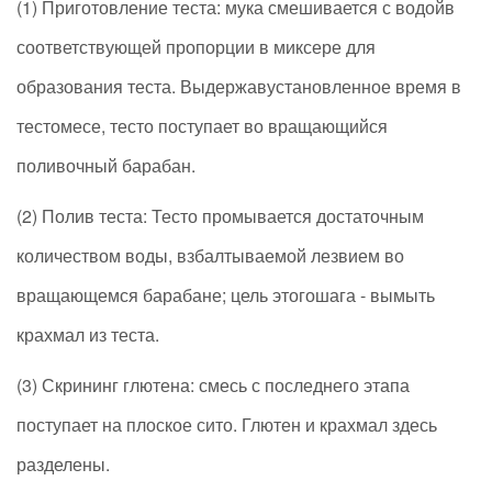
(1) Приготовление теста: мука смешивается с водойв
соответствующей пропорции в миксере для
образования теста. Выдержавустановленное время в
тестомесе, тесто поступает во вращающийся
поливочный барабан.
(2) Полив теста: Тесто промывается достаточным
количеством воды, взбалтываемой лезвием во
вращающемся барабане; цель этогошага - вымыть
крахмал из теста.
(3) Скрининг глютена: смесь с последнего этапа
поступает на плоское сито. Глютен и крахмал здесь
разделены.