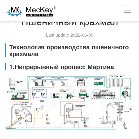
Toggl
Пшеничный крахмал
navig
Last update 2022-06-09
Технология производства пшеничного
крахмала
1.Непрерывный процесс Мартина