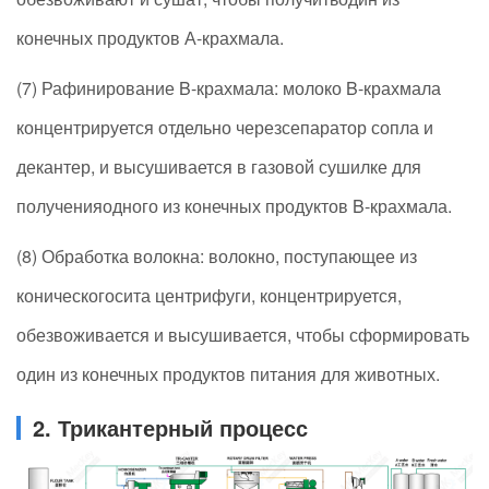
конечных продуктов А-крахмала.
(7) Рафинирование B-крахмала: молоко B-крахмала
концентрируется отдельно черезсепаратор сопла и
декантер, и высушивается в газовой сушилке для
полученияодного из конечных продуктов B-крахмала.
(8) Обработка волокна: волокно, поступающее из
коническогосита центрифуги, концентрируется,
обезвоживается и высушивается, чтобы сформировать
один из конечных продуктов питания для животных.
2. Трикантерный процесс