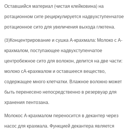
Оставшийся материал (чистая клейковина) на
ротационном сите рециркулируется надвухступенчатое
ротационное сито для увеличения выхода глютена.
(3)Концентрирование и сушка А-крахмала: Молоко с А-
крахмалом, поступающее надвухступенчатое
центробежное сито для волокон, делится на две части:
молоко сА-крахмалом и оставшееся вещество,
содержащее много клетчатки. Влажное волокно может
быть перенесено непосредственно в резервуар для
хранения пентозана.
Молокос А-крахмалом переносится в декантер через
насос для крахмала. Функцией декантера является