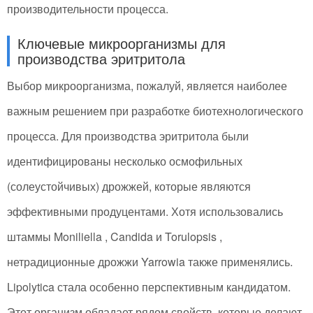
производительности процесса.
Ключевые микроорганизмы для
производства эритритола
Выбор микроорганизма, пожалуй, является наиболее
важным решением при разработке биотехнологического
процесса. Для производства эритритола были
идентифицированы несколько осмофильных
(солеустойчивых) дрожжей, которые являются
эффективными продуцентами. Хотя использовались
штаммы Moniliella , Candida и Torulopsis ,
нетрадиционные дрожжи Yarrowia также применялись.
Lipolytica стала особенно перспективным кандидатом.
Этот организм обладает рядом свойств, которые делают