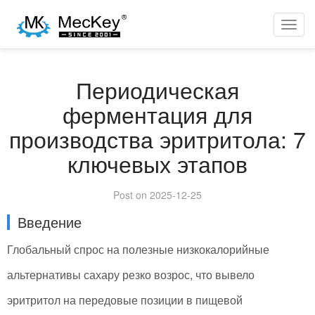
BACK
Toggl
navig
Периодическая
ферментация для
производства эритритола: 7
ключевых этапов
Post on 2025-12-25
Введение
Глобальный спрос на полезные низкокалорийные
альтернативы сахару резко возрос, что вывело
эритритол на передовые позиции в пищевой