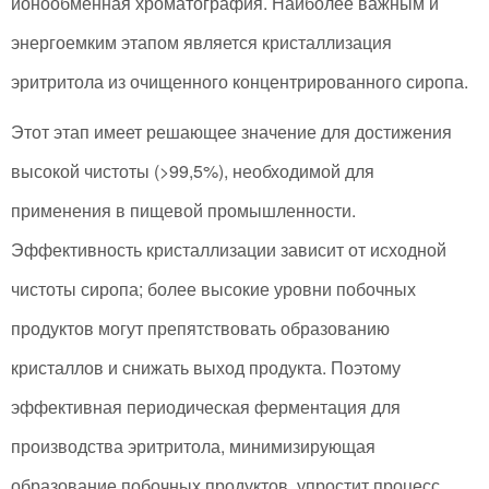
ионообменная хроматография. Наиболее важным и
энергоемким этапом является кристаллизация
эритритола из очищенного концентрированного сиропа.
Этот этап имеет решающее значение для достижения
высокой чистоты (>99,5%), необходимой для
применения в пищевой промышленности.
Эффективность кристаллизации зависит от исходной
чистоты сиропа; более высокие уровни побочных
продуктов могут препятствовать образованию
кристаллов и снижать выход продукта. Поэтому
эффективная периодическая ферментация для
производства эритритола, минимизирующая
образование побочных продуктов, упростит процесс