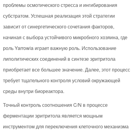
проблемы осмотического стресса и ингибирования
субстратом. Успешная реализация этой стратегии
зависит от синергетического сочетания факторов,
начиная с выбора устойчивого микробного хозяина, где
роль Yarrowia играет важную роль. Использование
липолитических соединений в синтезе эритритола
приобретает все большее значение. Далее, этот процесс
требует тщательного контроля условий окружающей
среды внутри биореактора.
Точный контроль соотношения C/N в процессе
ферментации эритритола является мощным
инструментом для переключения клеточного механизма