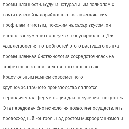
промышленности. Будучи натуральным полиолом с
почти нулевой калорийностью, негликемическим
профилем и чистым, похожим на сахар вкусом, он
вполне заслуженно пользуется популярностью. Для
удовлетворения потребностей этого растущего рынка
промышленная биотехнология сосредоточилась на
эффективных производственных процессах.
Краеугольным камнем современного
крупномасштабного производства является
периодическая ферментация для получения эритритола.
Эта передовая биотехнология позволяет осуществлять
превосходный контроль над ростом микроорганизмов и
синтезом продукта, значительно превосходя