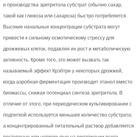
и производства эритритола субстрат (обычно сахар,
такой как глюкоза или сахароза) быстро потребляется.
Высокие начальные концентрации субстрата могут
привести к сильному осмотическому стрессу для
дрожжевых клеток, подавляя их рост и метаболическую
активность. Кроме того, это может вызвать так
называемый эффект Крэбтри у некоторых дрожжей,
когда аэробная ферментация производит этанол вместо
биомассы, снижая потенциал синтеза эритритола. В
отличие от этого, при периодическом культивировании с
подпиткой используется меньшее количество субстрата,
а концентрированный питательный раствор добавляется
постепенно или непрерывно на протяжении всего