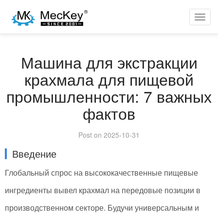
BACK
Toggl
navig
Машина для экстракции
крахмала для пищевой
промышленности: 7 важных
фактов
Post on 2025-10-31
Введение
Глобальный спрос на высококачественные пищевые
ингредиенты вывел крахмал на передовые позиции в
производственном секторе. Будучи универсальным и