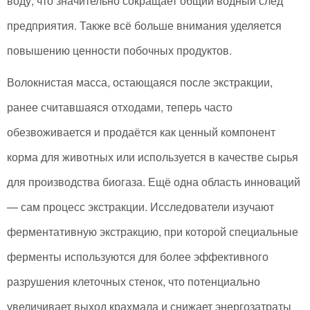
воду, что значительно сокращает общий водный след
предприятия. Также всё больше внимания уделяется
повышению ценности побочных продуктов.
Волокнистая масса, остающаяся после экстракции,
ранее считавшаяся отходами, теперь часто
обезвоживается и продаётся как ценный компонент
корма для животных или используется в качестве сырья
для производства биогаза. Ещё одна область инноваций
— сам процесс экстракции. Исследователи изучают
ферментативную экстракцию, при которой специальные
ферменты используются для более эффективного
разрушения клеточных стенок, что потенциально
увеличивает выход крахмала и снижает энергозатраты