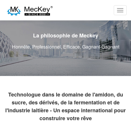
Toggl
navig
La philosophie de Meckey
Honnête, Professionnel, Efficace, Gagnant-Gagnant
Technologue dans le domaine de l'amidon, du
sucre, des dérivés, de la fermentation et de
l'industrie laitière - Un espace international pour
construire votre rêve