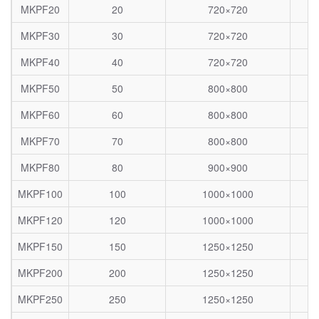
MKPF20
20
720×720
MKPF30
30
720×720
MKPF40
40
720×720
MKPF50
50
800×800
MKPF60
60
800×800
MKPF70
70
800×800
MKPF80
80
900×900
MKPF100
100
1000×1000
MKPF120
120
1000×1000
MKPF150
150
1250×1250
MKPF200
200
1250×1250
MKPF250
250
1250×1250